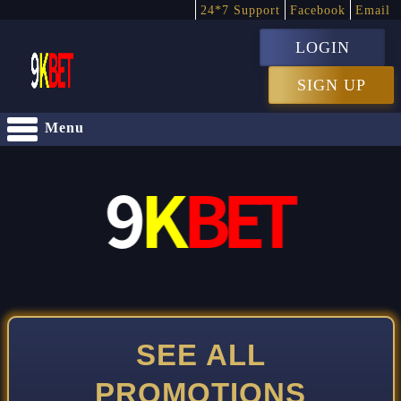
24*7 Support
Facebook
Email
LOGIN
SIGN UP
Menu
SEE ALL
PROMOTIONS