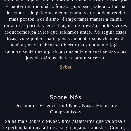
é manter um dicionário à mão, pois isso pode auxiliar na
descoberta de palavras menos comuns que podem render
mais pontos. Por último, é importante manter a calma
durante as partidas; em situações de pressão, muitas vezes
esquecemos palavras que sabíamos antes. Ao seguir essas
dicas, você poderá não apenas aumentar suas chances de
ganhar, mas também se divertir mais enquanto joga.
Lembre-se de que a prática constante e a análise das suas
jogadas são as chaves para o sucesso.
Sybet
Sobre Nós
Descubra a Essência do 9Kbet: Nossa História e
Compromissos
Saiba mais sobre o 9Kbet, uma plataforma que valoriza a
experiência do usuário e a segurança nas apostas. Conheça