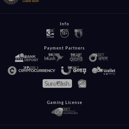
Learnt more
Info
Payment Partners
Gaming License