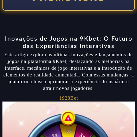
Inovações de Jogos na 9Kbet: O Futuro
das Experiências Interativas
Este artigo explora as últimas inovações e lançamentos de
jogos na plataforma 9Kbet, destacando as melhorias na
interface, mecânicas de jogo interativas e a introdução de
elementos de realidade aumentada. Com essas mudanças, a
plataforma busca aprimorar a experiência do usuário e
atrair novos jogadores.
1928Bet