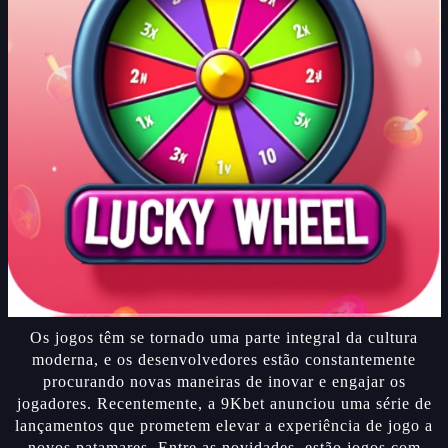
Os jogos têm se tornado uma parte integral da cultura
moderna, e os desenvolvedores estão constantemente
procurando novas maneiras de inovar e engajar os
jogadores. Recentemente, a 9Kbet anunciou uma série de
lançamentos que prometem elevar a experiência de jogo a
novos patamares. Entre as novidades, estão jogos com