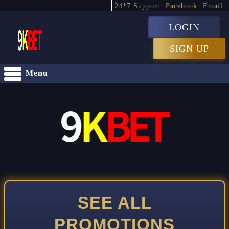
24*7 Support
Facebook
Email
LOGIN
SIGN UP
Menu
SEE ALL
PROMOTIONS