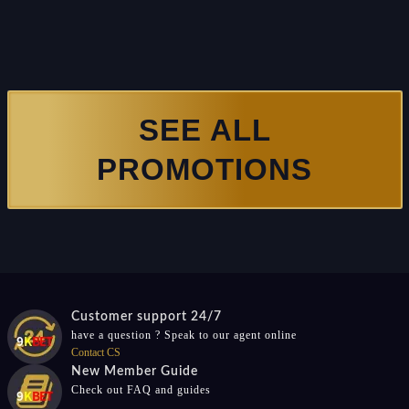
SEE ALL
PROMOTIONS
Customer support 24/7
have a question ? Speak to our agent online
Contact CS
New Member Guide
Check out FAQ and guides