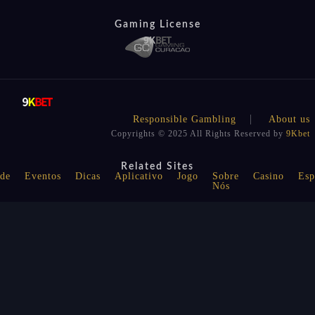
Gaming License
Responsible Gambling
About us
Copyrights © 2025 All Rights Reserved by
9Kbet
Related Sites
de
Eventos
Dicas
Aplicativo
Jogo
Sobre
Casino
Esp
Nós