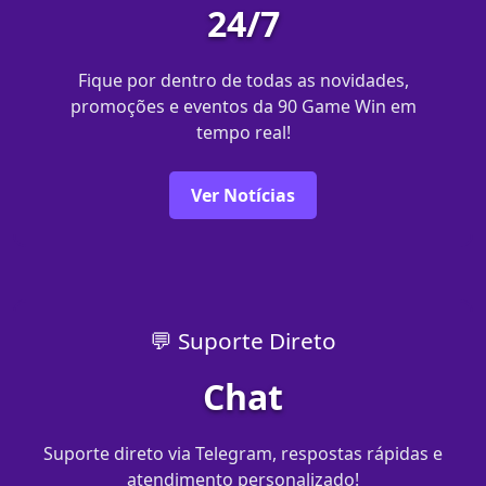
24/7
Fique por dentro de todas as novidades,
promoções e eventos da 90 Game Win em
tempo real!
Ver Notícias
💬 Suporte Direto
Chat
Suporte direto via Telegram, respostas rápidas e
atendimento personalizado!