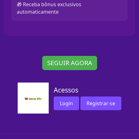
🎁 Receba bônus exclusivos
automaticamente
SEGUIR AGORA
Acessos
Login
Registrar-se