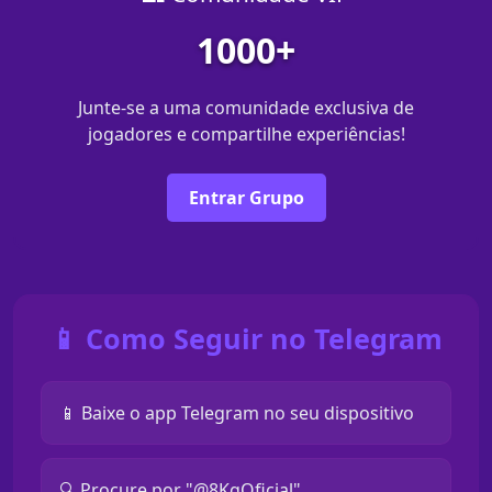
1000+
Junte-se a uma comunidade exclusiva de
jogadores e compartilhe experiências!
Entrar Grupo
📱 Como Seguir no Telegram
📱 Baixe o app Telegram no seu dispositivo
🔍 Procure por "@8KgOficial"