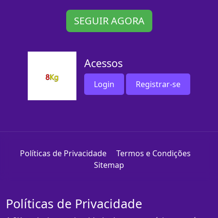
SEGUIR AGORA
Acessos
Login
Registrar-se
Políticas de Privacidade
Termos e Condições
Sitemap
Políticas de Privacidade