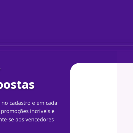
r
postas
 no cadastro e em cada
 promoções incríveis e
unte-se aos vencedores