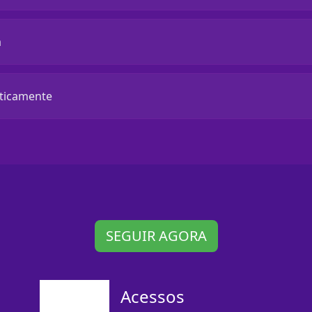
a
aticamente
SEGUIR AGORA
Acessos