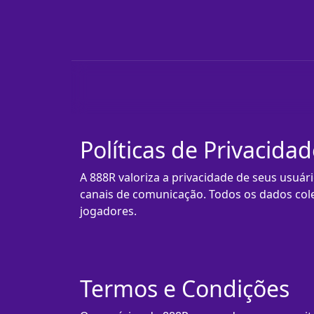
Políticas de Privacida
A 888R valoriza a privacidade de seus usuá
canais de comunicação. Todos os dados cole
jogadores.
Termos e Condições