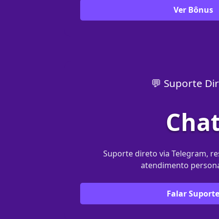
Ver Bônus
💬 Suporte Di
Cha
Suporte direto via Telegram, r
atendimento persona
Falar Suport