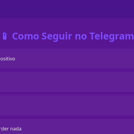
📱 Como Seguir no Telegram
ositivo
erder nada