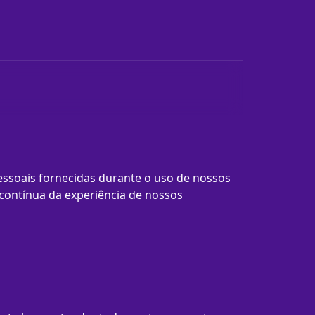
essoais fornecidas durante o uso de nossos
 contínua da experiência de nossos