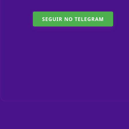
SEGUIR NO TELEGRAM