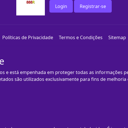
Login
Registrar-se
Políticas de Privacidade
Termos e Condições
Sitemap
de
rios e está empenhada em proteger todas as informações p
tados são utilizados exclusivamente para fins de melhoria