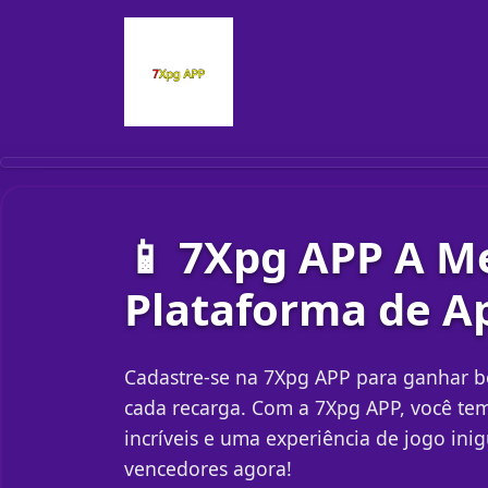
📱 7Xpg APP A M
Plataforma de A
Cadastre-se na 7Xpg APP para ganhar b
cada recarga. Com a 7Xpg APP, você te
incríveis e uma experiência de jogo inig
vencedores agora!