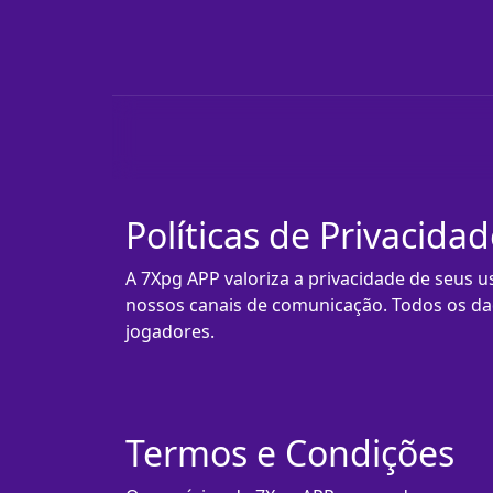
Políticas de Privacida
A 7Xpg APP valoriza a privacidade de seus 
nossos canais de comunicação. Todos os dad
jogadores.
Termos e Condições