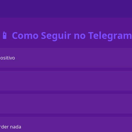
📱 Como Seguir no Telegram
ositivo
erder nada