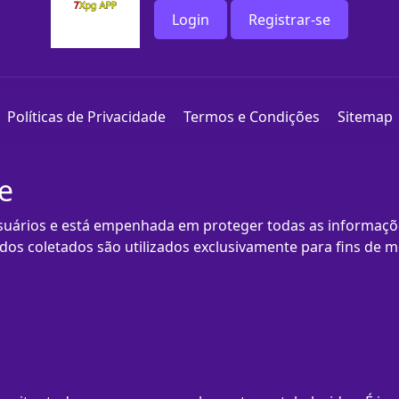
Login
Registrar-se
Políticas de Privacidade
Termos e Condições
Sitemap
de
usuários e está empenhada em proteger todas as informaçõ
os coletados são utilizados exclusivamente para fins de m