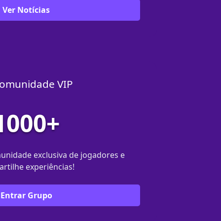
Ver Notícias
Comunidade VIP
1000+
unidade exclusiva de jogadores e
rtilhe experiências!
Entrar Grupo