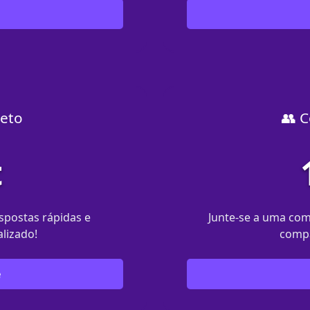
reto
👥 
t
espostas rápidas e
Junte-se a uma com
lizado!
compa
e