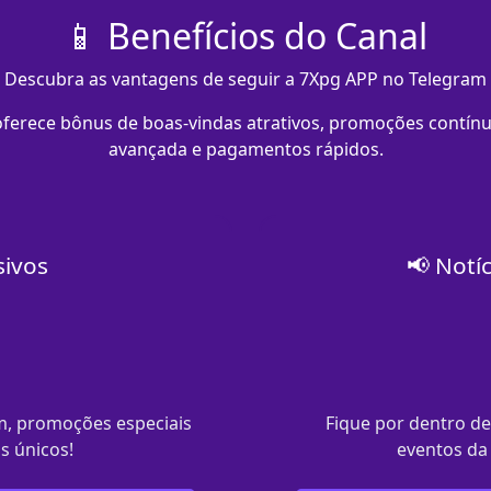
📱 Benefícios do Canal
Descubra as vantagens de seguir a 7Xpg APP no Telegram
oferece bônus de boas-vindas atrativos, promoções contínu
avançada e pagamentos rápidos.
sivos
📢 Notí
m, promoções especiais
Fique por dentro d
s únicos!
eventos da