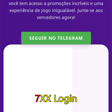
você tem acesso a promoções incríveis e uma
experiência de jogo inigualável. Junte-se aos
vencedores agora!
SEGUIR NO TELEGRAM