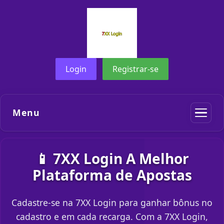
Login
Registrar-se
Menu
📱 7XX Login A Melhor
Plataforma de Apostas
Cadastre-se na 7XX Login para ganhar bônus no
cadastro e em cada recarga. Com a 7XX Login,