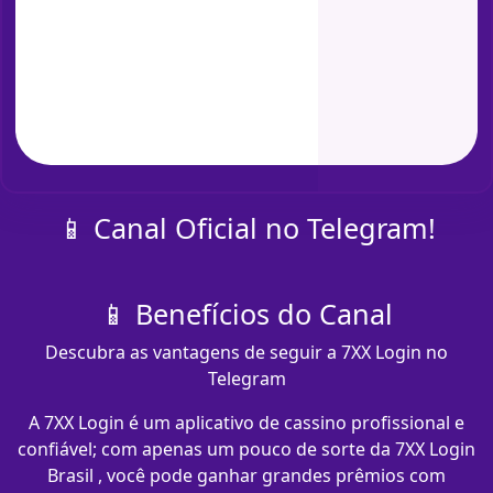
📱 Canal Oficial no Telegram!
📱 Benefícios do Canal
Descubra as vantagens de seguir a 7XX Login no
Telegram
A 7XX Login é um aplicativo de cassino profissional e
confiável; com apenas um pouco de sorte da 7XX Login
Brasil , você pode ganhar grandes prêmios com