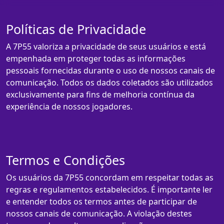
Políticas de Privacidade
A 7P55 valoriza a privacidade de seus usuários e está
empenhada em proteger todas as informações
pessoais fornecidas durante o uso de nossos canais de
comunicação. Todos os dados coletados são utilizados
exclusivamente para fins de melhoria contínua da
experiência de nossos jogadores.
Termos e Condições
Os usuários da 7P55 concordam em respeitar todas as
regras e regulamentos estabelecidos. É importante ler
e entender todos os termos antes de participar de
nossos canais de comunicação. A violação destes