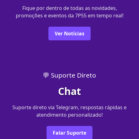
Fique por dentro de todas as novidades,
promoções e eventos da 7P55 em tempo real!
Ver Notícias
💬 Suporte Direto
Chat
Suporte direto via Telegram, respostas rápidas e
atendimento personalizado!
Falar Suporte