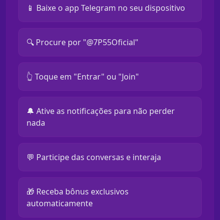
📱 Baixe o app Telegram no seu dispositivo
🔍 Procure por "@7P55Oficial"
👆 Toque em "Entrar" ou "Join"
🔔 Ative as notificações para não perder
nada
💬 Participe das conversas e interaja
🎁 Receba bônus exclusivos
automaticamente