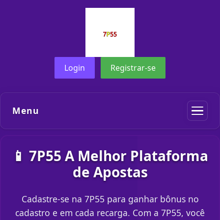
Login
Registrar-se
Menu
📱 7P55 A Melhor Plataforma
de Apostas
Cadastre-se na 7P55 para ganhar bônus no
cadastro e em cada recarga. Com a 7P55, você