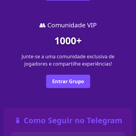
👥 Comunidade VIP
1000+
Junte-se a uma comunidade exclusiva de
jogadores e compartilhe experiências!
Entrar Grupo
📱 Como Seguir no Telegram