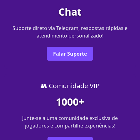
Chat
Suporte direto via Telegram, respostas rápidas e
atendimento personalizado!
Falar Suporte
👥 Comunidade VIP
1000+
Junte-se a uma comunidade exclusiva de
jogadores e compartilhe experiências!