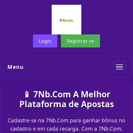
Login
Registrar-se
Menu
📱 7Nb.Com A Melhor
Plataforma de Apostas
Cadastre-se na 7Nb.Com para ganhar bônus no
cadastro e em cada recarga. Com a 7Nb.Com,