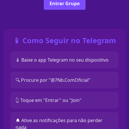
Entrar Grupo
📱 Como Seguir no Telegram
📱 Baixe o app Telegram no seu dispositivo
🔍 Procure por "@7Nb.ComOficial"
👆 Toque em "Entrar" ou "Join"
🔔 Ative as notificações para não perder
nada