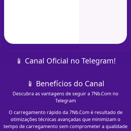
📱 Canal Oficial no Telegram!
📱 Benefícios do Canal
Descubra as vantagens de seguir a 7Nb.Com no
Telegram
O carregamento rápido da 7Nb.Com é resultado de
otimizações técnicas avançadas que minimizam o
tempo de carregamento sem comprometer a qualidade