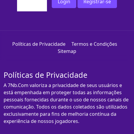
Login
Registrar-se
Políticas de Privacidade
Termos e Condições
Sitemap
Políticas de Privacidade
A 7Nb.Com valoriza a privacidade de seus usuários e
está empenhada em proteger todas as informações
pessoais fornecidas durante o uso de nossos canais de
comunicação. Todos os dados coletados são utilizados
exclusivamente para fins de melhoria contínua da
experiência de nossos jogadores.