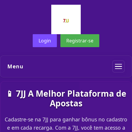
Login
Registrar-se
Menu
📱 7JJ A Melhor Plataforma de
Apostas
Cadastre-se na 7JJ para ganhar bônus no cadastro
e em cada recarga. Com a 7JJ, você tem acesso a