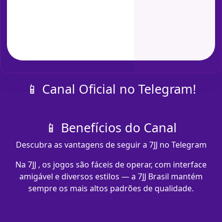
📱 Canal Oficial no Telegram!
📱 Benefícios do Canal
Descubra as vantagens de seguir a 7JJ no Telegram
Na 7JJ , os jogos são fáceis de operar, com interface
amigável e diversos estilos — a 7JJ Brasil mantém
sempre os mais altos padrões de qualidade.