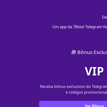
De
Um app da 7Bslot Telegram fei
🎁 Bônus Exclu
VIP
Receba bônus exclusivos do Telegra
e códigos promocionai
Ver Bônus