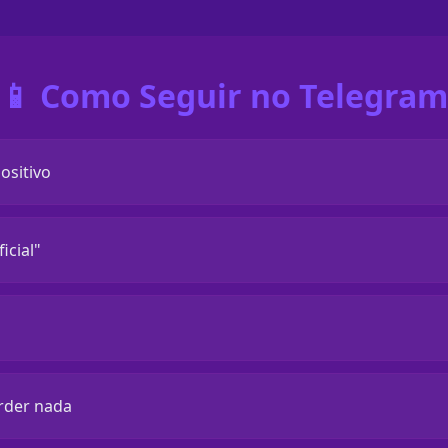
📱 Como Seguir no Telegram
ositivo
icial"
erder nada