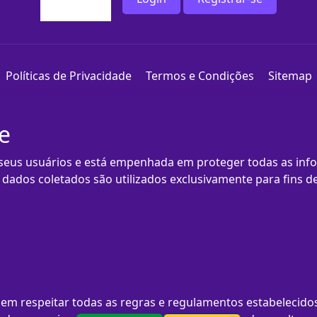
Políticas de Privacidade
Termos e Condições
Sitemap
de
e seus usuários e está empenhada em proteger todas as in
dados coletados são utilizados exclusivamente para fins d
m respeitar todas as regras e regulamentos estabelecidos.