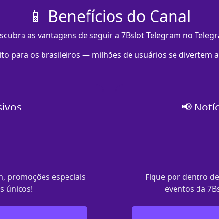
📱 Benefícios do Canal
scubra as vantagens de seguir a 7Bslot Telegram no Teleg
to para os brasileiros — milhões de usuários se divertem aq
sivos
📢 Notí
m, promoções especiais
Fique por dentro d
s únicos!
eventos da 7B