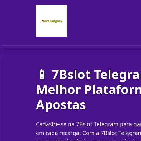
📱 7Bslot Telegr
Melhor Platafor
Apostas
Cadastre-se na 7Bslot Telegram para g
em cada recarga. Com a 7Bslot Telegram