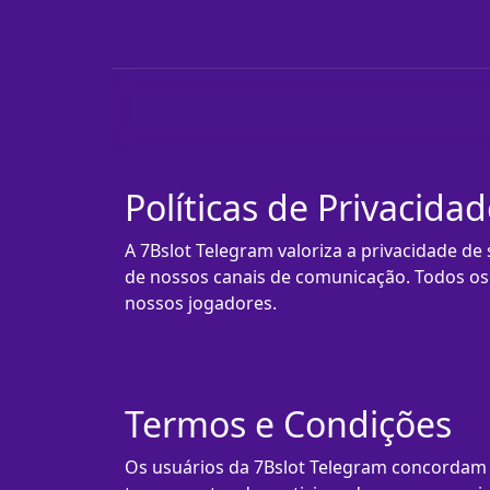
Políticas de Privacida
A 7Bslot Telegram valoriza a privacidade d
de nossos canais de comunicação. Todos os 
nossos jogadores.
Termos e Condições
Os usuários da 7Bslot Telegram concordam e