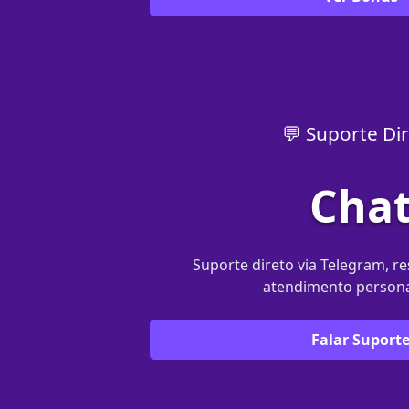
💬 Suporte Di
Cha
Suporte direto via Telegram, r
atendimento persona
Falar Suport