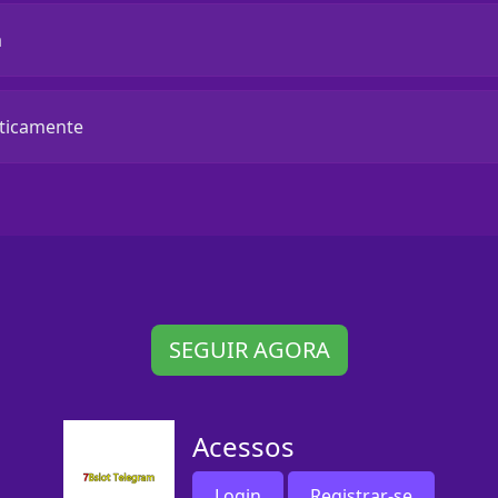
a
aticamente
SEGUIR AGORA
Acessos
Login
Registrar-se