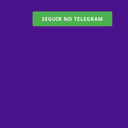
SEGUIR NO TELEGRAM