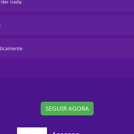
erder nada
a
aticamente
SEGUIR AGORA