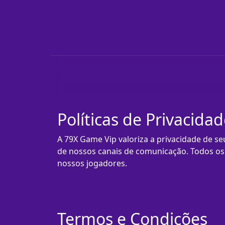
Políticas de Privacida
A 79X Game Vip valoriza a privacidade de s
de nossos canais de comunicação. Todos os 
nossos jogadores.
Termos e Condições