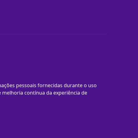
mações pessoais fornecidas durante o uso
e melhoria contínua da experiência de