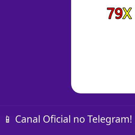
📱 Canal Oficial no Telegram!