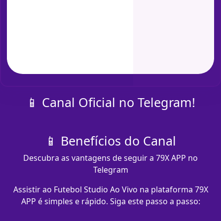
📱 Canal Oficial no Telegram!
📱 Benefícios do Canal
Descubra as vantagens de seguir a 79X APP no
Telegram
Assistir ao Futebol Studio Ao Vivo na plataforma 79X
APP é simples e rápido. Siga este passo a passo: