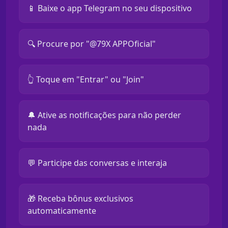
📱 Baixe o app Telegram no seu dispositivo
🔍 Procure por "@79X APPOficial"
👆 Toque em "Entrar" ou "Join"
🔔 Ative as notificações para não perder
nada
💬 Participe das conversas e interaja
🎁 Receba bônus exclusivos
automaticamente