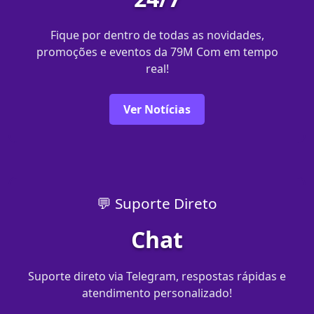
Fique por dentro de todas as novidades,
promoções e eventos da 79M Com em tempo
real!
Ver Notícias
💬 Suporte Direto
Chat
Suporte direto via Telegram, respostas rápidas e
atendimento personalizado!