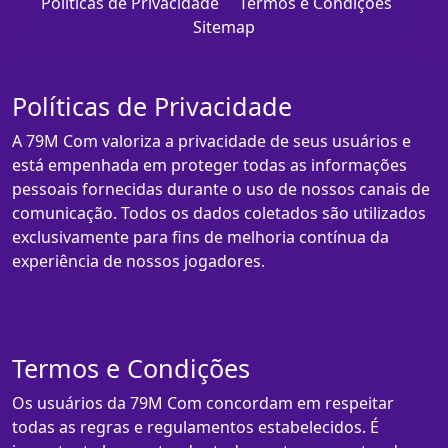
Políticas de Privacidade
Termos e Condições
Sitemap
Políticas de Privacidade
A 79M Com valoriza a privacidade de seus usuários e
está empenhada em proteger todas as informações
pessoais fornecidas durante o uso de nossos canais de
comunicação. Todos os dados coletados são utilizados
exclusivamente para fins de melhoria contínua da
experiência de nossos jogadores.
Termos e Condições
Os usuários da 79M Com concordam em respeitar
todas as regras e regulamentos estabelecidos. É