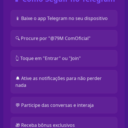
📱 Baixe o app Telegram no seu dispositivo
🔍 Procure por "@79M ComOficial"
👆 Toque em "Entrar" ou "Join"
🔔 Ative as notificações para não perder
nada
💬 Participe das conversas e interaja
🎁 Receba bônus exclusivos