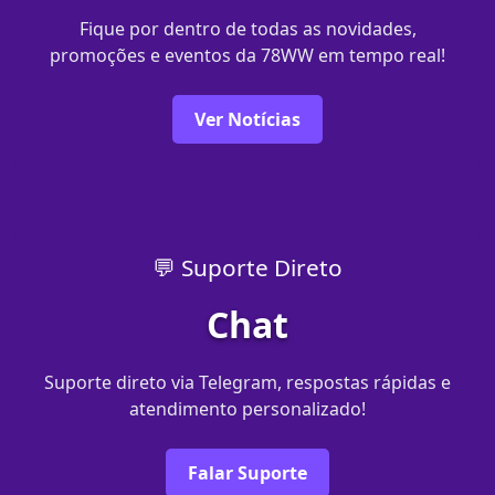
Fique por dentro de todas as novidades,
promoções e eventos da 78WW em tempo real!
Ver Notícias
💬 Suporte Direto
Chat
Suporte direto via Telegram, respostas rápidas e
atendimento personalizado!
Falar Suporte