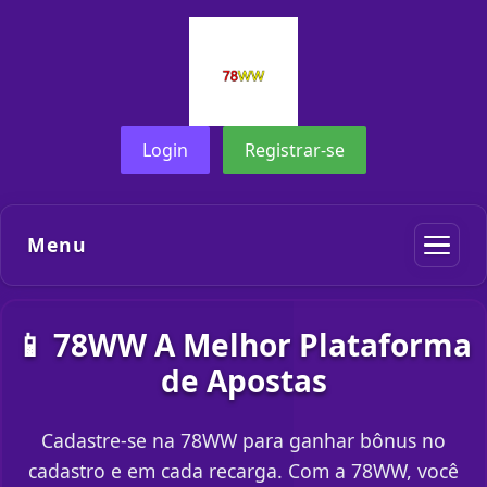
Login
Registrar-se
Menu
📱 78WW A Melhor Plataforma
de Apostas
Cadastre-se na 78WW para ganhar bônus no
cadastro e em cada recarga. Com a 78WW, você