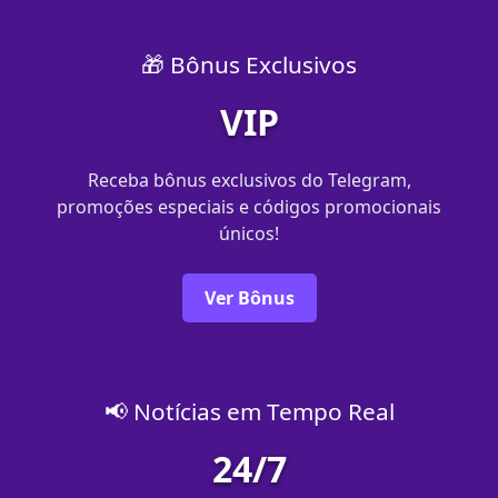
🎁 Bônus Exclusivos
VIP
Receba bônus exclusivos do Telegram,
promoções especiais e códigos promocionais
únicos!
Ver Bônus
📢 Notícias em Tempo Real
24/7