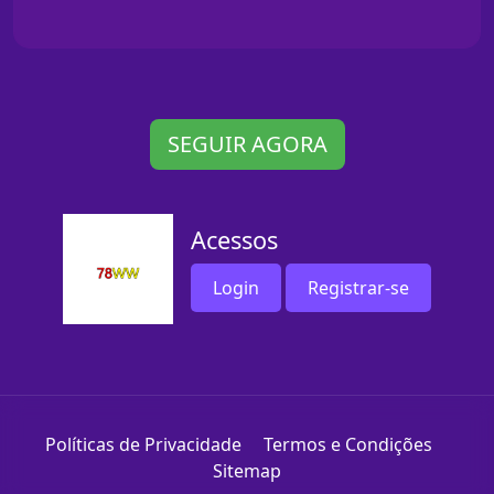
SEGUIR AGORA
Acessos
Login
Registrar-se
Políticas de Privacidade
Termos e Condições
Sitemap