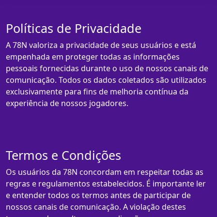
Políticas de Privacidade
A 78N valoriza a privacidade de seus usuários e está
empenhada em proteger todas as informações
pessoais fornecidas durante o uso de nossos canais de
comunicação. Todos os dados coletados são utilizados
exclusivamente para fins de melhoria contínua da
experiência de nossos jogadores.
Termos e Condições
Os usuários da 78N concordam em respeitar todas as
regras e regulamentos estabelecidos. É importante ler
e entender todos os termos antes de participar de
nossos canais de comunicação. A violação destes