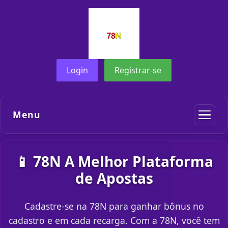
Login
Registrar-se
Menu
📱 78N A Melhor Plataforma
de Apostas
Cadastre-se na 78N para ganhar bônus no
cadastro e em cada recarga. Com a 78N, você tem