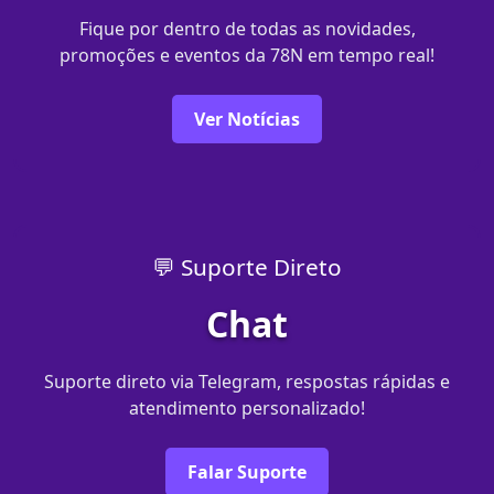
Fique por dentro de todas as novidades,
promoções e eventos da 78N em tempo real!
Ver Notícias
💬 Suporte Direto
Chat
Suporte direto via Telegram, respostas rápidas e
atendimento personalizado!
Falar Suporte