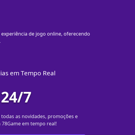
xperiência de jogo online, oferecendo
.
cias em Tempo Real
24/7
e todas as novidades, promoções e
a 78Game em tempo real!