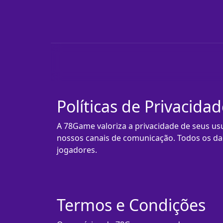
Políticas de Privacida
A 78Game valoriza a privacidade de seus u
nossos canais de comunicação. Todos os dad
jogadores.
Termos e Condições