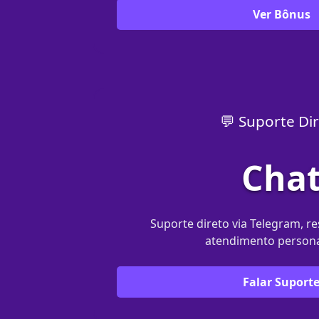
Ver Bônus
💬 Suporte Di
Cha
Suporte direto via Telegram, r
atendimento persona
Falar Suport