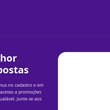
lhor
postas
nus no cadastro e em
 acesso a promoções
ualável. Junte-se aos