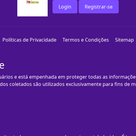
Login
Registrar-se
Políticas de Privacidade
Termos e Condições
Sitemap
de
suários e está empenhada em proteger todas as informaçõe
os coletados são utilizados exclusivamente para fins de m