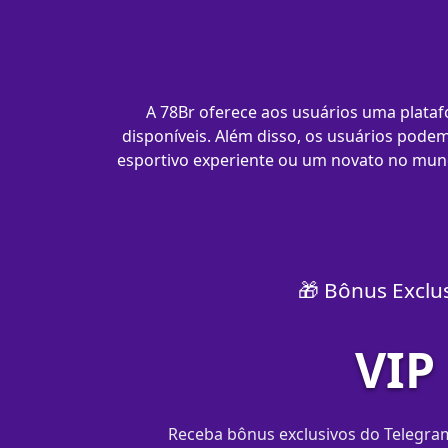
A 78Br oferece aos usuários uma plata
disponíveis. Além disso, os usuários pode
esportivo experiente ou um novato no mundo
🎁 Bônus Exclu
VIP
Receba bônus exclusivos do Telegra