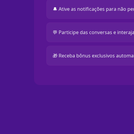
🔔 Ative as notificações para não p
💬 Participe das conversas e interaj
🎁 Receba bônus exclusivos autom