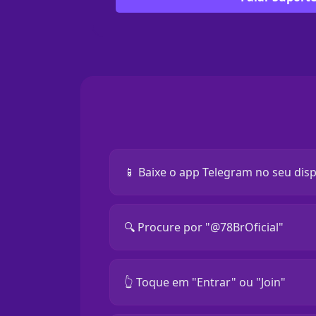
📱 Baixe o app Telegram no seu disp
🔍 Procure por "@78BrOficial"
👆 Toque em "Entrar" ou "Join"