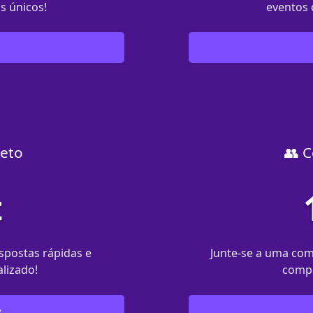
s únicos!
eventos 
reto
👥 
t
espostas rápidas e
Junte-se a uma com
lizado!
compa
e