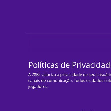
Políticas de Privacida
A 78Br valoriza a privacidade de seus usuá
canais de comunicação. Todos os dados cole
jogadores.