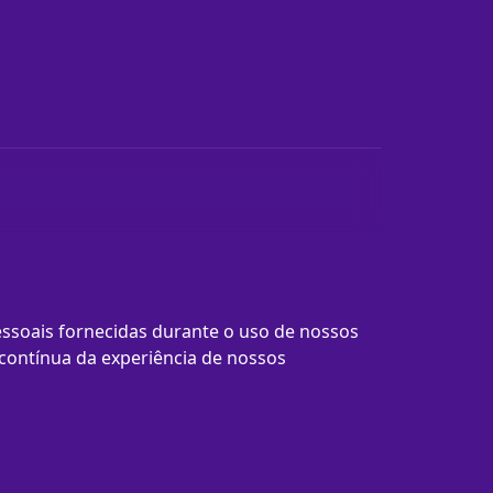
essoais fornecidas durante o uso de nossos
 contínua da experiência de nossos