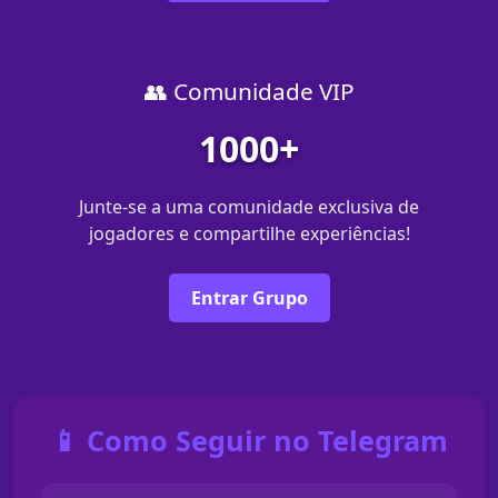
👥 Comunidade VIP
1000+
Junte-se a uma comunidade exclusiva de
jogadores e compartilhe experiências!
Entrar Grupo
📱 Como Seguir no Telegram