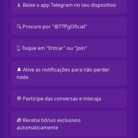
📱 Baixe o app Telegram no seu dispositivo
🔍 Procure por "@77PgOficial"
👆 Toque em "Entrar" ou "Join"
🔔 Ative as notificações para não perder
nada
💬 Participe das conversas e interaja
🎁 Receba bônus exclusivos
automaticamente