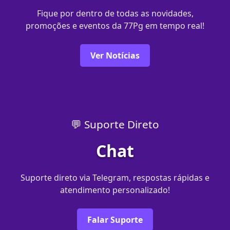
Fique por dentro de todas as novidades,
promoções e eventos da 77Pg em tempo real!
Ver Notícias
💬 Suporte Direto
Chat
Suporte direto via Telegram, respostas rápidas e
atendimento personalizado!
Falar Suporte