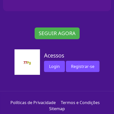
SEGUIR AGORA
Acessos
Login
Registrar-se
Políticas de Privacidade
Termos e Condições
Sitemap