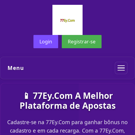
Login
Registrar-se
Menu
📱 77Ey.Com A Melhor
Plataforma de Apostas
Cadastre-se na 77Ey.Com para ganhar bônus no
cadastro e em cada recarga. Com a 77Ey.Com,