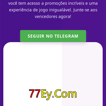
você tem acesso a promoções incríveis e uma
experiência de jogo inigualável. Junte-se aos
vencedores agora!
SEGUIR NO TELEGRAM