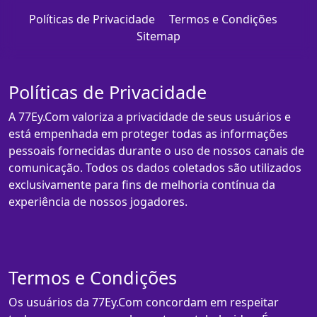
Políticas de Privacidade
Termos e Condições
Sitemap
Políticas de Privacidade
A 77Ey.Com valoriza a privacidade de seus usuários e
está empenhada em proteger todas as informações
pessoais fornecidas durante o uso de nossos canais de
comunicação. Todos os dados coletados são utilizados
exclusivamente para fins de melhoria contínua da
experiência de nossos jogadores.
Termos e Condições
Os usuários da 77Ey.Com concordam em respeitar