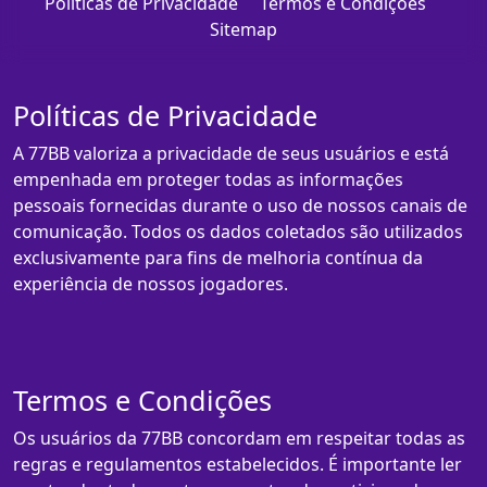
Políticas de Privacidade
Termos e Condições
Sitemap
Políticas de Privacidade
A 77BB valoriza a privacidade de seus usuários e está
empenhada em proteger todas as informações
pessoais fornecidas durante o uso de nossos canais de
comunicação. Todos os dados coletados são utilizados
exclusivamente para fins de melhoria contínua da
experiência de nossos jogadores.
Termos e Condições
Os usuários da 77BB concordam em respeitar todas as
regras e regulamentos estabelecidos. É importante ler