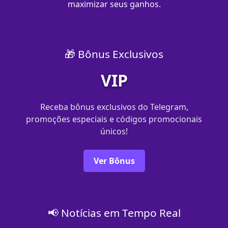
maximizar seus ganhos.
🎁 Bônus Exclusivos
VIP
Receba bônus exclusivos do Telegram,
promoções especiais e códigos promocionais
únicos!
Ver Bônus
📢 Notícias em Tempo Real