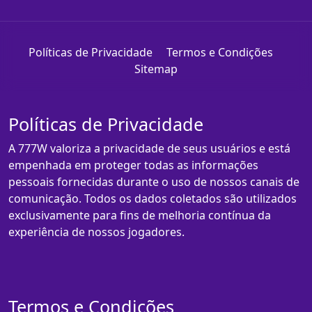
Políticas de Privacidade
Termos e Condições
Sitemap
Políticas de Privacidade
A 777W valoriza a privacidade de seus usuários e está
empenhada em proteger todas as informações
pessoais fornecidas durante o uso de nossos canais de
comunicação. Todos os dados coletados são utilizados
exclusivamente para fins de melhoria contínua da
experiência de nossos jogadores.
Termos e Condições