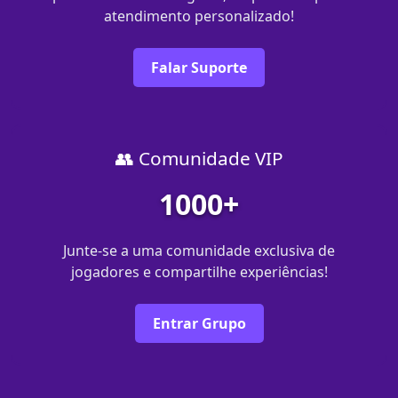
atendimento personalizado!
Falar Suporte
👥 Comunidade VIP
1000+
Junte-se a uma comunidade exclusiva de
jogadores e compartilhe experiências!
Entrar Grupo