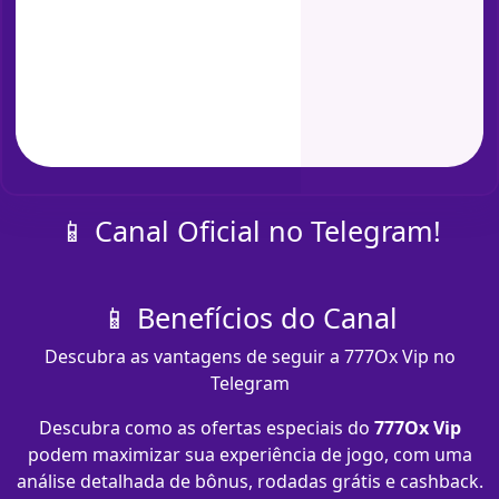
📱 Canal Oficial no Telegram!
📱 Benefícios do Canal
Descubra as vantagens de seguir a 777Ox Vip no
Telegram
Descubra como as ofertas especiais do
777Ox Vip
podem maximizar sua experiência de jogo, com uma
análise detalhada de bônus, rodadas grátis e cashback.