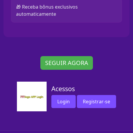
🎁 Receba bônus exclusivos
automaticamente
SEGUIR AGORA
Acessos
Login
Registrar-se