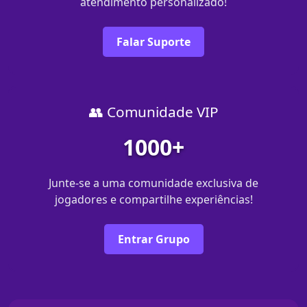
atendimento personalizado!
Falar Suporte
👥 Comunidade VIP
1000+
Junte-se a uma comunidade exclusiva de
jogadores e compartilhe experiências!
Entrar Grupo