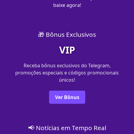
baixe agora!
🎁 Bônus Exclusivos
VIP
Receba bônus exclusivos do Telegram,
promoções especiais e códigos promocionais
únicos!
Ver Bônus
📢 Notícias em Tempo Real