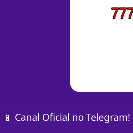
📱 Canal Oficial no Telegram!