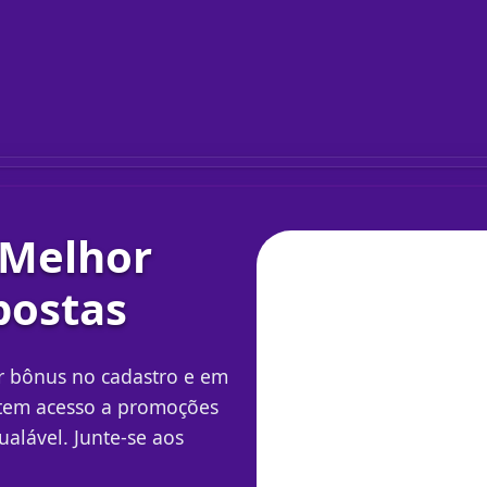
 Melhor
postas
r bônus no cadastro e em
 tem acesso a promoções
ualável. Junte-se aos