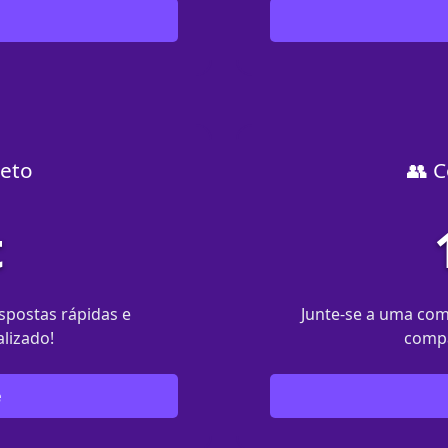
reto
👥 
t
espostas rápidas e
Junte-se a uma com
lizado!
compa
e