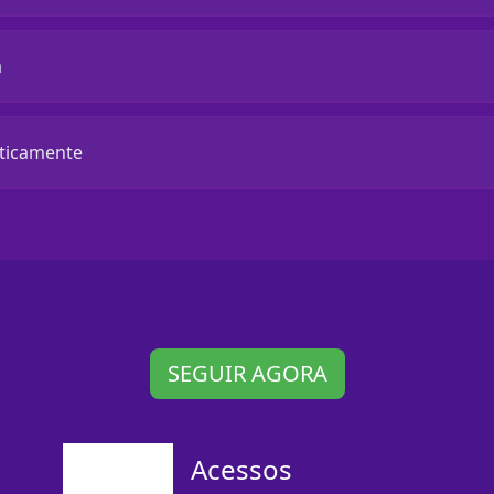
a
aticamente
SEGUIR AGORA
Acessos