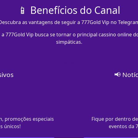
📱 Benefícios do Canal
Descubra as vantagens de seguir a 777Gold Vip no Telegra
a 777Gold Vip busca se tornar o principal cassino online 
simpáticas.
sivos
📢 Notí
m, promoções especiais
Fique por dentro d
s únicos!
eventos da 