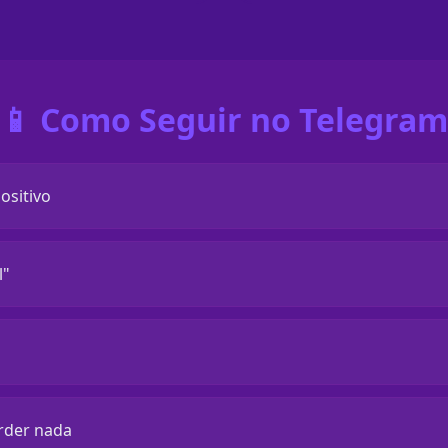
📱 Como Seguir no Telegram
ositivo
l"
erder nada