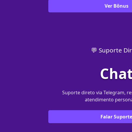
Ver Bônus
💬 Suporte Di
Cha
Suporte direto via Telegram, r
atendimento persona
Falar Suport