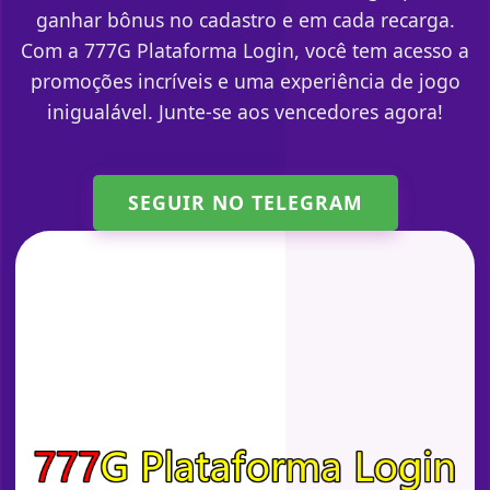
ganhar bônus no cadastro e em cada recarga.
Com a 777G Plataforma Login, você tem acesso a
promoções incríveis e uma experiência de jogo
inigualável. Junte-se aos vencedores agora!
SEGUIR NO TELEGRAM