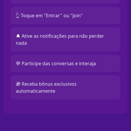
👆 Toque em "Entrar" ou "Join"
🔔 Ative as notificações para não perder
nada
💬 Participe das conversas e interaja
🎁 Receba bônus exclusivos
automaticamente