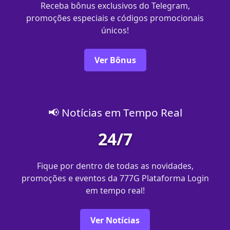
Receba bônus exclusivos do Telegram,
promoções especiais e códigos promocionais
únicos!
Ver Bônus
📢 Notícias em Tempo Real
24/7
Fique por dentro de todas as novidades,
promoções e eventos da 777G Plataforma Login
em tempo real!
Ver Notícias