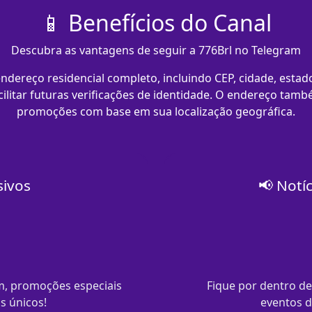
📱 Benefícios do Canal
Descubra as vantagens de seguir a 776Brl no Telegram
dereço residencial completo, incluindo CEP, cidade, estado
ilitar futuras verificações de identidade. O endereço també
promoções com base em sua localização geográfica.
sivos
📢 Notí
m, promoções especiais
Fique por dentro d
s únicos!
eventos d