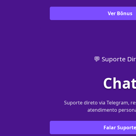
Ver Bônus
💬 Suporte Di
Cha
Suporte direto via Telegram, r
atendimento persona
Falar Suport