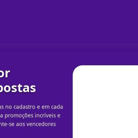
or
postas
us no cadastro e em cada
a promoções incríveis e
unte-se aos vencedores