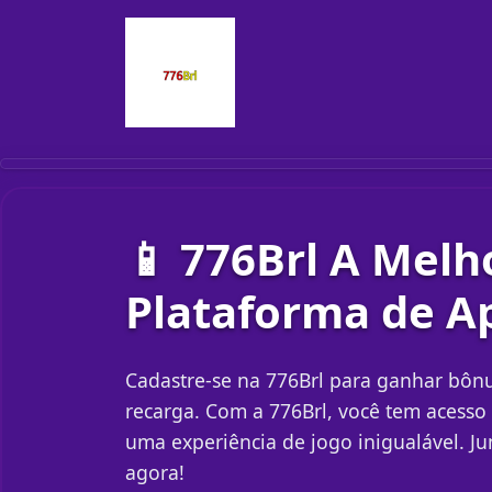
📱 776Brl A Melh
Plataforma de A
Cadastre-se na 776Brl para ganhar bôn
recarga. Com a 776Brl, você tem acesso 
uma experiência de jogo inigualável. J
agora!