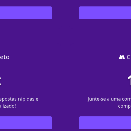
reto
👥 
t
espostas rápidas e
Junte-se a uma com
lizado!
compa
e