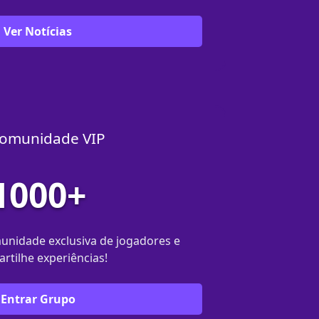
Ver Notícias
Comunidade VIP
1000+
unidade exclusiva de jogadores e
rtilhe experiências!
Entrar Grupo