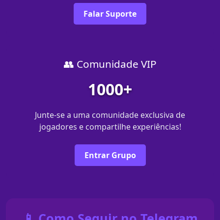
Falar Suporte
👥 Comunidade VIP
1000+
Junte-se a uma comunidade exclusiva de
jogadores e compartilhe experiências!
Entrar Grupo
📱 Como Seguir no Telegram