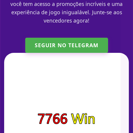
você tem acesso a promoções incríveis e uma
experiência de jogo inigualável. Junte-se aos
vencedores agora!
SEGUIR NO TELEGRAM