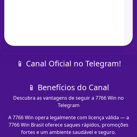
📱 Canal Oficial no Telegram!
📱 Benefícios do Canal
Descubra as vantagens de seguir a 7766 Win no
Telegram
A 7766 Win opera legalmente com licença válida — a
7766 Win Brasil oferece saques rápidos, promoções
fortes e um ambiente saudável e seguro.