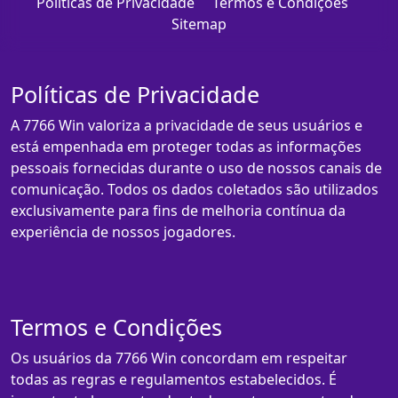
Políticas de Privacidade
Termos e Condições
Sitemap
Políticas de Privacidade
A 7766 Win valoriza a privacidade de seus usuários e
está empenhada em proteger todas as informações
pessoais fornecidas durante o uso de nossos canais de
comunicação. Todos os dados coletados são utilizados
exclusivamente para fins de melhoria contínua da
experiência de nossos jogadores.
Termos e Condições
Os usuários da 7766 Win concordam em respeitar
todas as regras e regulamentos estabelecidos. É