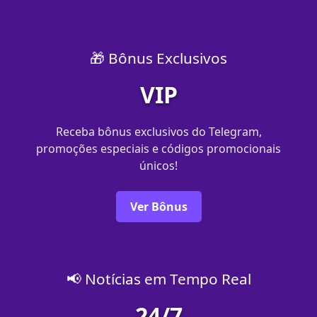
🎁 Bônus Exclusivos
VIP
Receba bônus exclusivos do Telegram,
promoções especiais e códigos promocionais
únicos!
Ver Bônus
📢 Notícias em Tempo Real
24/7