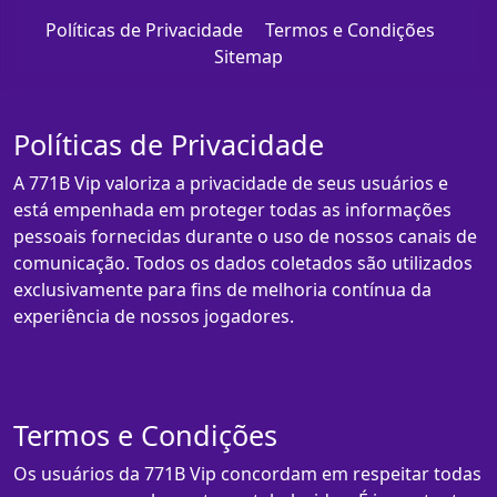
Políticas de Privacidade
Termos e Condições
Sitemap
Políticas de Privacidade
A 771B Vip valoriza a privacidade de seus usuários e
está empenhada em proteger todas as informações
pessoais fornecidas durante o uso de nossos canais de
comunicação. Todos os dados coletados são utilizados
exclusivamente para fins de melhoria contínua da
experiência de nossos jogadores.
Termos e Condições
Os usuários da 771B Vip concordam em respeitar todas