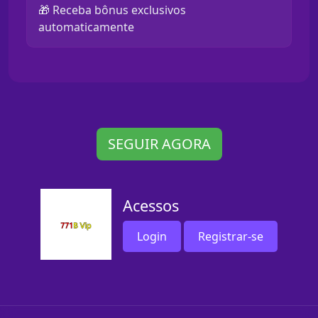
🎁 Receba bônus exclusivos
automaticamente
SEGUIR AGORA
Acessos
Login
Registrar-se