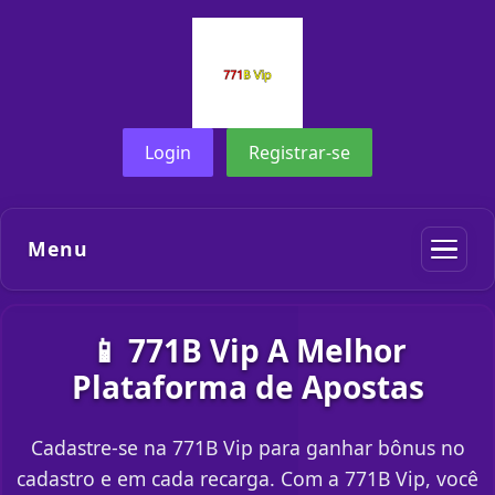
Login
Registrar-se
Menu
📱 771B Vip A Melhor
Plataforma de Apostas
Cadastre-se na 771B Vip para ganhar bônus no
cadastro e em cada recarga. Com a 771B Vip, você