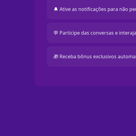
🔔 Ative as notificações para não p
💬 Participe das conversas e interaj
🎁 Receba bônus exclusivos autom