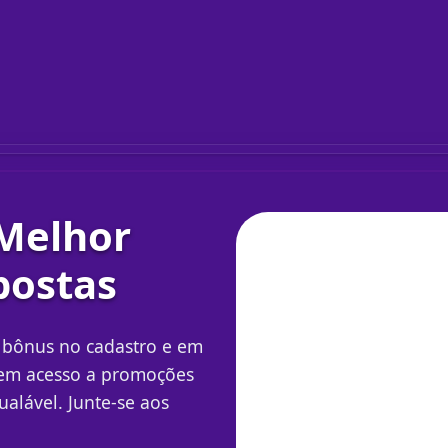
 Melhor
postas
 bônus no cadastro e em
tem acesso a promoções
ualável. Junte-se aos