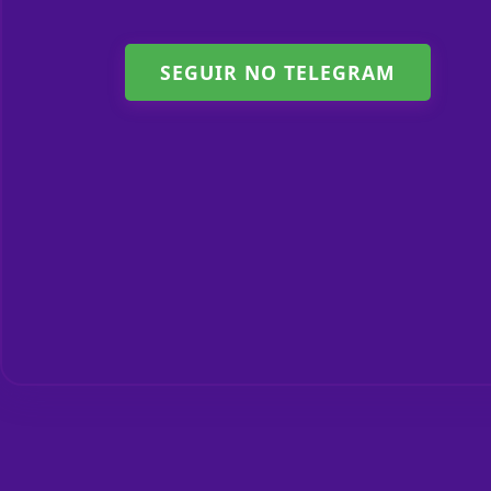
SEGUIR NO TELEGRAM