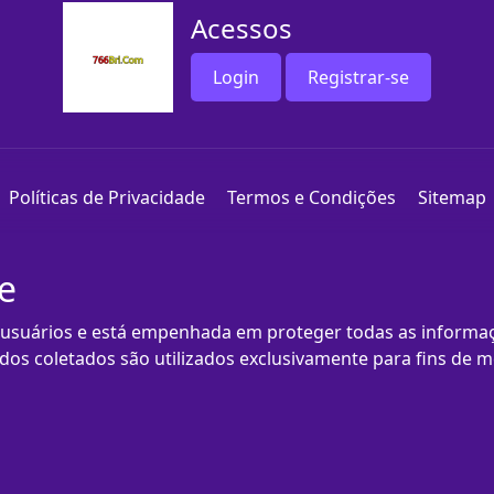
Acessos
Login
Registrar-se
Políticas de Privacidade
Termos e Condições
Sitemap
de
s usuários e está empenhada em proteger todas as informa
os coletados são utilizados exclusivamente para fins de m