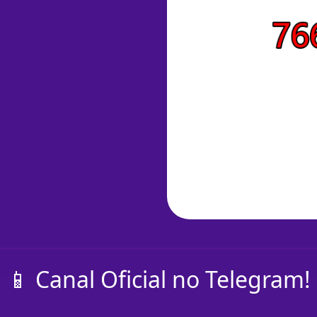
📱 Canal Oficial no Telegram!