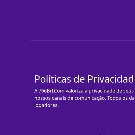
Políticas de Privacida
A 766Brl.Com valoriza a privacidade de seu
nossos canais de comunicação. Todos os dad
jogadores.