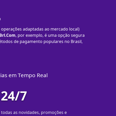
m
m operações adaptadas ao mercado local)
Brl.Com
, por exemplo, é uma opção segura
étodos de pagamento populares no Brasil,
cias em Tempo Real
24/7
e todas as novidades, promoções e