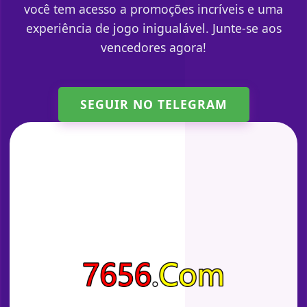
você tem acesso a promoções incríveis e uma
experiência de jogo inigualável. Junte-se aos
vencedores agora!
SEGUIR NO TELEGRAM