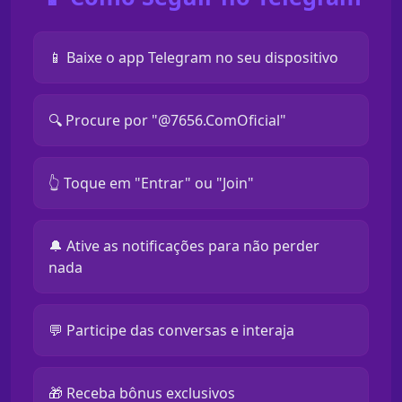
📱 Baixe o app Telegram no seu dispositivo
🔍 Procure por "@7656.ComOficial"
👆 Toque em "Entrar" ou "Join"
🔔 Ative as notificações para não perder
nada
💬 Participe das conversas e interaja
🎁 Receba bônus exclusivos