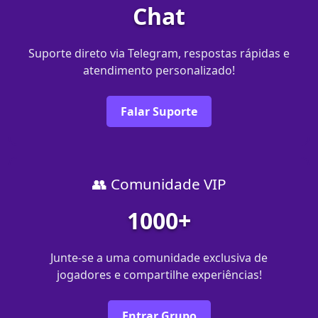
Chat
Suporte direto via Telegram, respostas rápidas e
atendimento personalizado!
Falar Suporte
👥 Comunidade VIP
1000+
Junte-se a uma comunidade exclusiva de
jogadores e compartilhe experiências!
Entrar Grupo