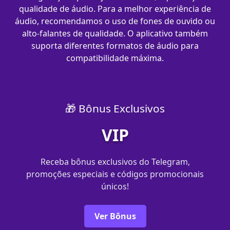
qualidade de áudio. Para a melhor experiência de
áudio, recomendamos o uso de fones de ouvido ou
alto-falantes de qualidade. O aplicativo também
suporta diferentes formatos de áudio para
compatibilidade máxima.
🎁 Bônus Exclusivos
VIP
Receba bônus exclusivos do Telegram,
promoções especiais e códigos promocionais
únicos!
Ver Bônus