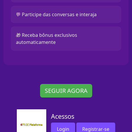
💬 Participe das conversas e interaja
🎁 Receba bônus exclusivos
automaticamente
SEGUIR AGORA
Acessos
Login
Registrar-se