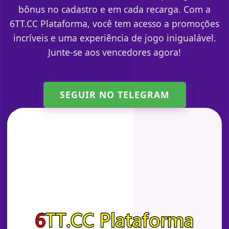
bônus no cadastro e em cada recarga. Com a
6TT.CC Plataforma, você tem acesso a promoções
incríveis e uma experiência de jogo inigualável.
Junte-se aos vencedores agora!
SEGUIR NO TELEGRAM