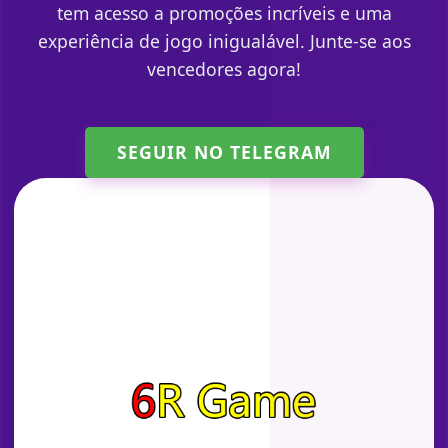
tem acesso a promoções incríveis e uma
experiência de jogo inigualável. Junte-se aos
vencedores agora!
SEGUIR NO TELEGRAM