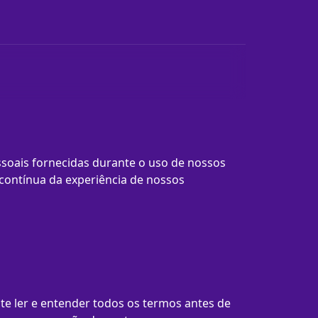
ssoais fornecidas durante o uso de nossos
 contínua da experiência de nossos
te ler e entender todos os termos antes de