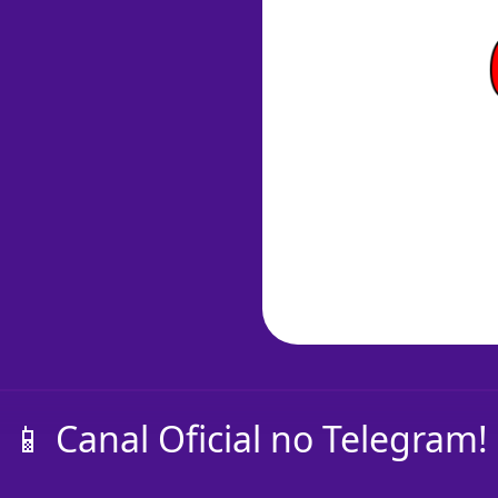
📱 Canal Oficial no Telegram!