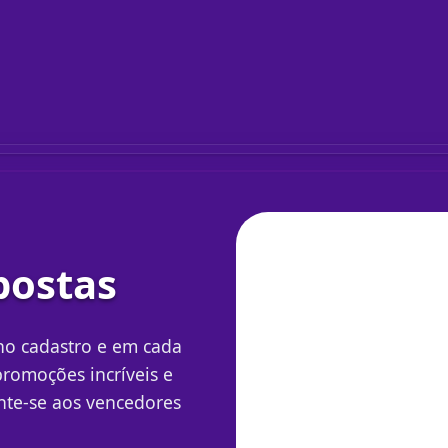
postas
no cadastro e em cada
promoções incríveis e
unte-se aos vencedores