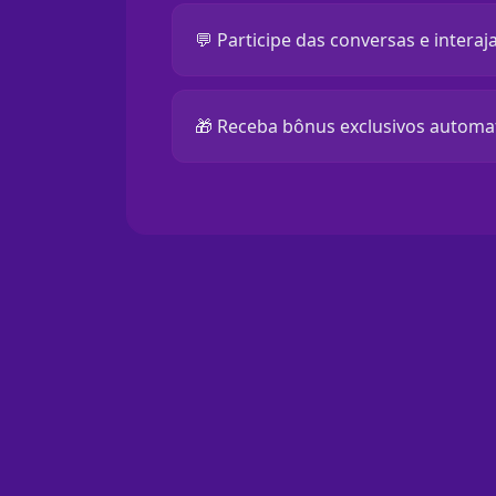
💬 Participe das conversas e interaj
🎁 Receba bônus exclusivos autom