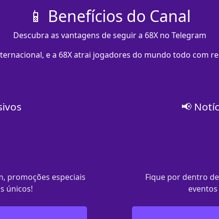
📱 Benefícios do Canal
Descubra as vantagens de seguir a 68X no Telegram
nternacional, e a 68X atrai jogadores do mundo todo com 
sivos
📢 Notí
m, promoções especiais
Fique por dentro d
s únicos!
eventos