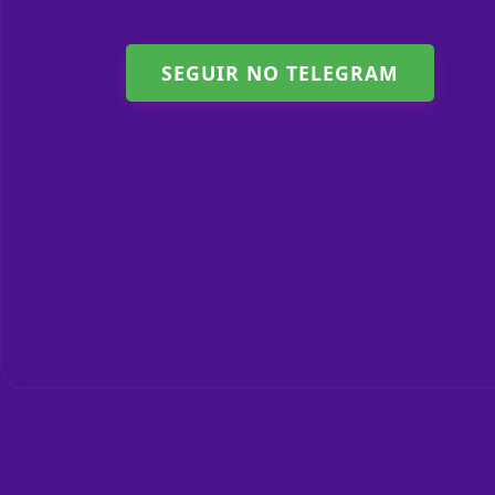
SEGUIR NO TELEGRAM