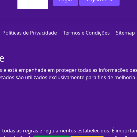
Políticas de Privacidade
Termos e Condições
Sitemap
de
ios e está empenhada em proteger todas as informações pe
tados são utilizados exclusivamente para fins de melhoria
todas as regras e regulamentos estabelecidos. É importan