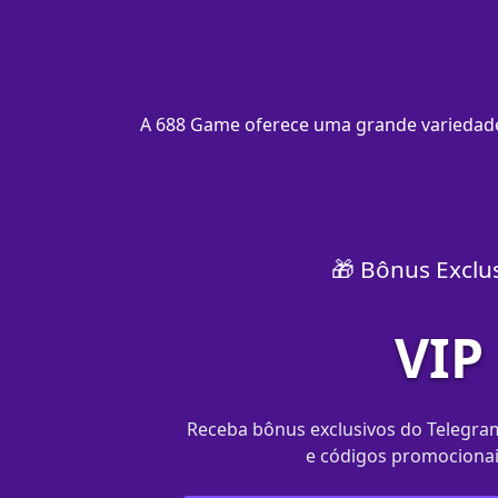
A 688 Game oferece uma grande variedade
🎁 Bônus Exclu
VIP
Receba bônus exclusivos do Telegra
e códigos promocionai