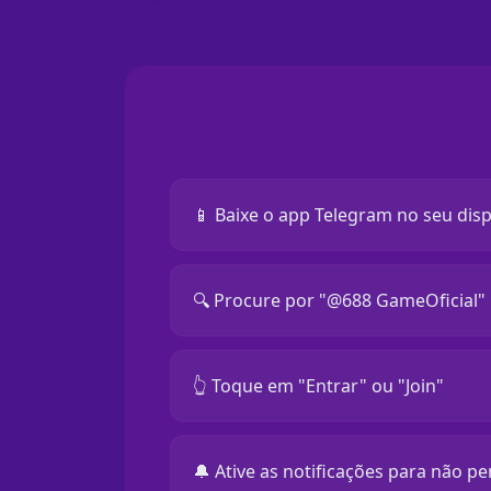
📱 Baixe o app Telegram no seu disp
🔍 Procure por "@688 GameOficial"
👆 Toque em "Entrar" ou "Join"
🔔 Ative as notificações para não p