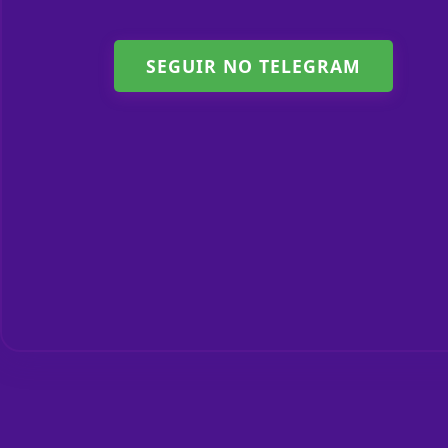
SEGUIR NO TELEGRAM