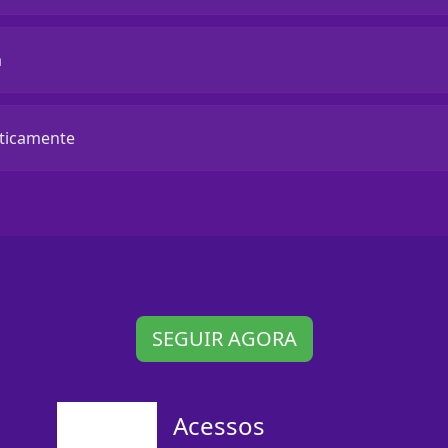
a
aticamente
SEGUIR AGORA
Acessos