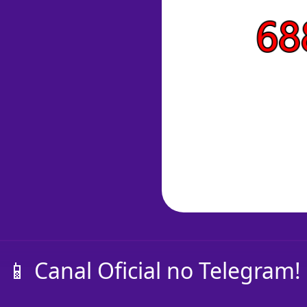
📱 Canal Oficial no Telegram!