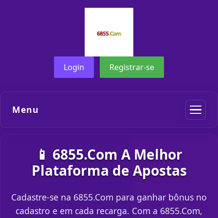
Login
Registrar-se
Menu
📱 6855.Com A Melhor
Plataforma de Apostas
Cadastre-se na 6855.Com para ganhar bônus no
cadastro e em cada recarga. Com a 6855.Com,