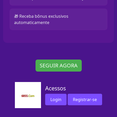
🎁 Receba bônus exclusivos
automaticamente
SEGUIR AGORA
Acessos
Login
Registrar-se