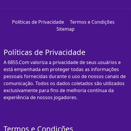
Políticas de Privacidade
Termos e Condições
Sitemap
Políticas de Privacidade
A 6855.Com valoriza a privacidade de seus usuários e
está empenhada em proteger todas as informações
pessoais fornecidas durante o uso de nossos canais de
comunicação. Todos os dados coletados são utilizados
exclusivamente para fins de melhoria contínua da
experiência de nossos jogadores.
Termos e Condições