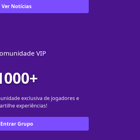
Ver Notícias
Comunidade VIP
1000+
unidade exclusiva de jogadores e
rtilhe experiências!
Entrar Grupo