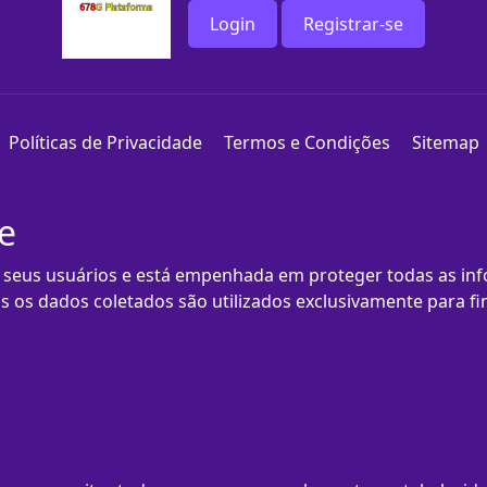
Login
Registrar-se
Políticas de Privacidade
Termos e Condições
Sitemap
de
e seus usuários e está empenhada em proteger todas as in
 os dados coletados são utilizados exclusivamente para fi