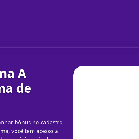
rma A
ma de
anhar bônus no cadastro
rma, você tem acesso a