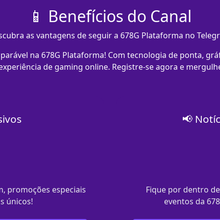
📱 Benefícios do Canal
scubra as vantagens de seguir a 678G Plataforma no Teleg
arável na 678G Plataforma! Com tecnologia de ponta, gráfi
xperiência de gaming online. Registre-se agora e mergul
sivos
📢 Notí
m, promoções especiais
Fique por dentro d
s únicos!
eventos da 67