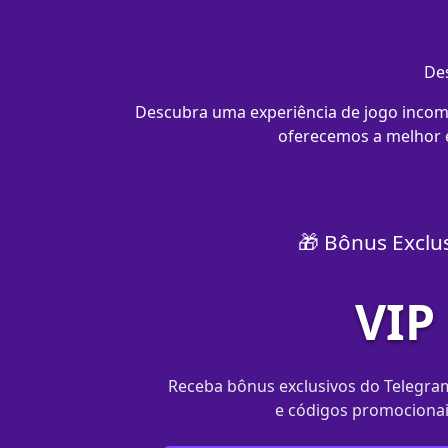
De
Descubra uma experiência de jogo incomp
oferecemos a melhor e
🎁 Bônus Exclu
VIP
Receba bônus exclusivos do Telegra
e códigos promocionai