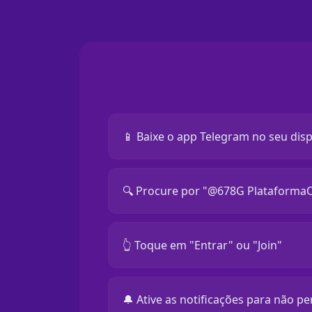
📱 Baixe o app Telegram no seu disp
🔍 Procure por "@678G PlataformaOf
👆 Toque em "Entrar" ou "Join"
🔔 Ative as notificações para não p