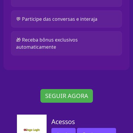
💬 Participe das conversas e interaja
🎁 Receba bônus exclusivos
automaticamente
SEGUIR AGORA
Acessos