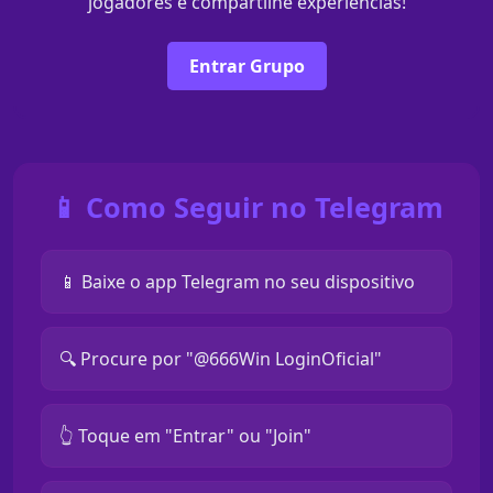
jogadores e compartilhe experiências!
Entrar Grupo
📱 Como Seguir no Telegram
📱 Baixe o app Telegram no seu dispositivo
🔍 Procure por "@666Win LoginOficial"
👆 Toque em "Entrar" ou "Join"