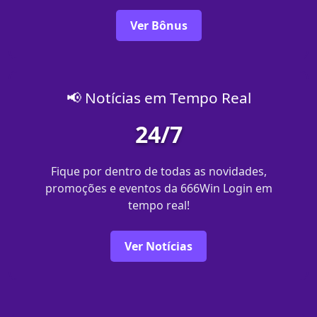
Ver Bônus
📢 Notícias em Tempo Real
24/7
Fique por dentro de todas as novidades,
promoções e eventos da 666Win Login em
tempo real!
Ver Notícias