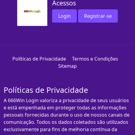
Acessos
Login
Registrar-se
Políticas de Privacidade
Termos e Condições
Sitemap
Políticas de Privacidade
A 666Win Login valoriza a privacidade de seus usuários
e está empenhada em proteger todas as informações
pessoais fornecidas durante o uso de nossos canais de
comunicação. Todos os dados coletados são utilizados
exclusivamente para fins de melhoria contínua da