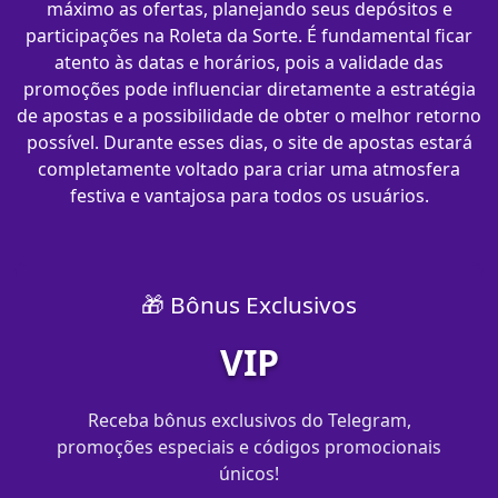
máximo as ofertas, planejando seus depósitos e
participações na Roleta da Sorte. É fundamental ficar
atento às datas e horários, pois a validade das
promoções pode influenciar diretamente a estratégia
de apostas e a possibilidade de obter o melhor retorno
possível. Durante esses dias, o site de apostas estará
completamente voltado para criar uma atmosfera
festiva e vantajosa para todos os usuários.
🎁 Bônus Exclusivos
VIP
Receba bônus exclusivos do Telegram,
promoções especiais e códigos promocionais
únicos!