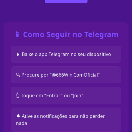
📱 Como Seguir no Telegram
📱 Baixe o app Telegram no seu dispositivo
🔍 Procure por "@666Win.ComOficial"
👆 Toque em "Entrar" ou "Join"
🔔 Ative as notificações para não perder
nada