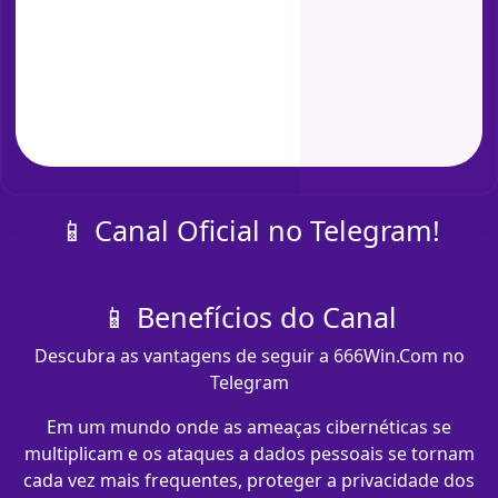
📱 Canal Oficial no Telegram!
📱 Benefícios do Canal
Descubra as vantagens de seguir a 666Win.Com no
Telegram
Em um mundo onde as ameaças cibernéticas se
multiplicam e os ataques a dados pessoais se tornam
cada vez mais frequentes, proteger a privacidade dos