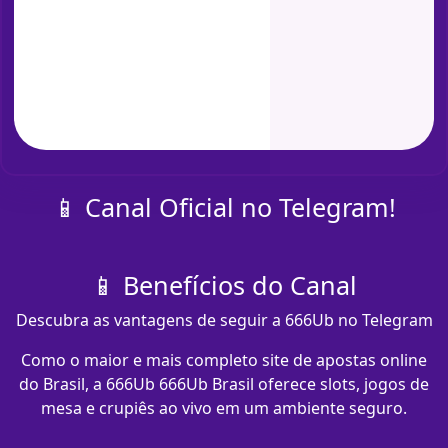
📱 Canal Oficial no Telegram!
📱 Benefícios do Canal
Descubra as vantagens de seguir a 666Ub no Telegram
Como o maior e mais completo site de apostas online
do Brasil, a 666Ub 666Ub Brasil oferece slots, jogos de
mesa e crupiês ao vivo em um ambiente seguro.