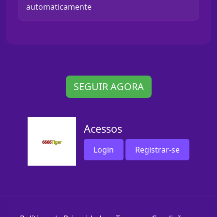
automaticamente
SEGUIR AGORA
Acessos
Login
Registrar-se