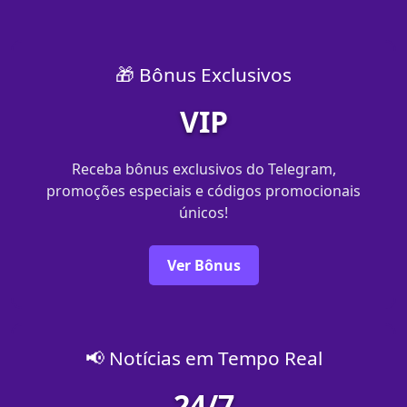
🎁 Bônus Exclusivos
VIP
Receba bônus exclusivos do Telegram,
promoções especiais e códigos promocionais
únicos!
Ver Bônus
📢 Notícias em Tempo Real
24/7