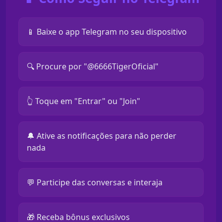
📱 Baixe o app Telegram no seu dispositivo
🔍 Procure por "@6666TigerOficial"
👆 Toque em "Entrar" ou "Join"
🔔 Ative as notificações para não perder
nada
💬 Participe das conversas e interaja
🎁 Receba bônus exclusivos