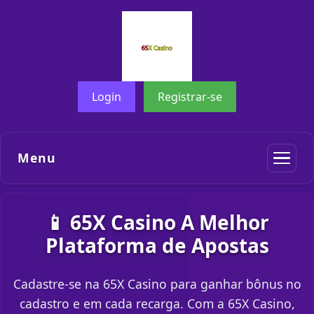
Login
Registrar-se
Menu
📱 65X Casino A Melhor
Plataforma de Apostas
Cadastre-se na 65X Casino para ganhar bônus no
cadastro e em cada recarga. Com a 65X Casino,