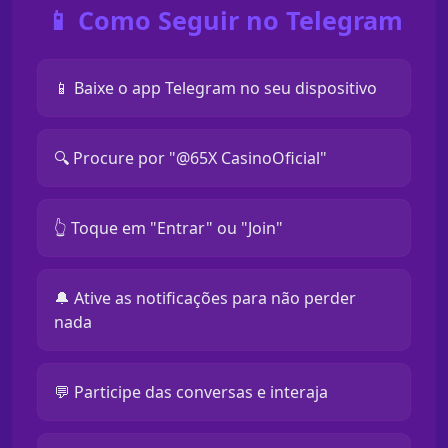
📱 Como Seguir no Telegram
📱 Baixe o app Telegram no seu dispositivo
🔍 Procure por "@65X CasinoOficial"
👆 Toque em "Entrar" ou "Join"
🔔 Ative as notificações para não perder
nada
💬 Participe das conversas e interaja