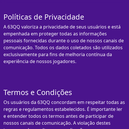
Políticas de Privacidade
A 63QQ valoriza a privacidade de seus usuários e está
empenhada em proteger todas as informações
pessoais fornecidas durante o uso de nossos canais de
comunicação. Todos os dados coletados são utilizados
exclusivamente para fins de melhoria contínua da
experiência de nossos jogadores.
Termos e Condições
Os usuários da 63QQ concordam em respeitar todas as
regras e regulamentos estabelecidos. É importante ler
e entender todos os termos antes de participar de
nossos canais de comunicação. A violação destes