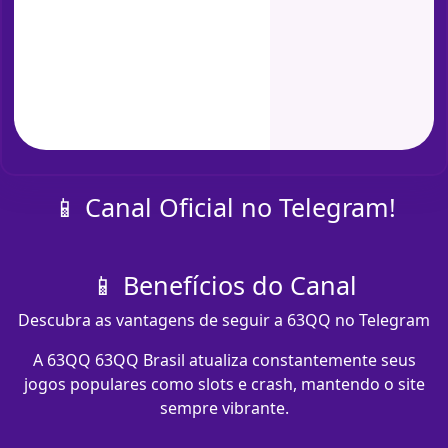
📱 Canal Oficial no Telegram!
📱 Benefícios do Canal
Descubra as vantagens de seguir a 63QQ no Telegram
A 63QQ 63QQ Brasil atualiza constantemente seus
jogos populares como slots e crash, mantendo o site
sempre vibrante.