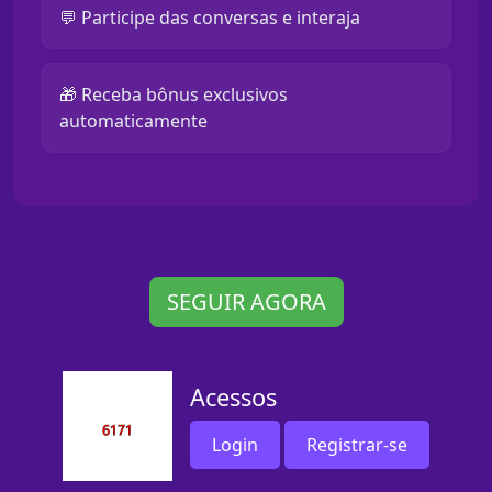
💬 Participe das conversas e interaja
🎁 Receba bônus exclusivos
automaticamente
SEGUIR AGORA
Acessos
Login
Registrar-se