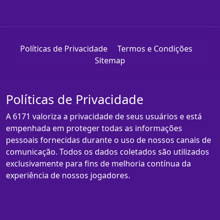
Políticas de Privacidade
Termos e Condições
Sitemap
Políticas de Privacidade
A 6171 valoriza a privacidade de seus usuários e está
empenhada em proteger todas as informações
pessoais fornecidas durante o uso de nossos canais de
comunicação. Todos os dados coletados são utilizados
exclusivamente para fins de melhoria contínua da
experiência de nossos jogadores.