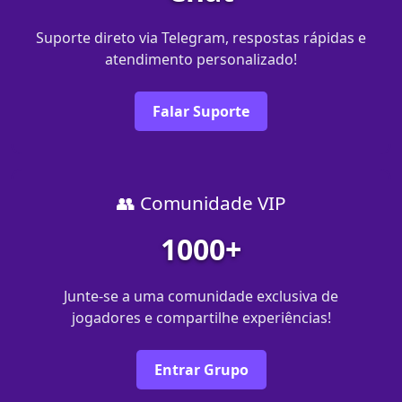
Suporte direto via Telegram, respostas rápidas e
atendimento personalizado!
Falar Suporte
👥 Comunidade VIP
1000+
Junte-se a uma comunidade exclusiva de
jogadores e compartilhe experiências!
Entrar Grupo