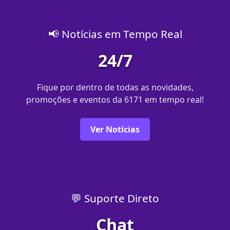
📢 Notícias em Tempo Real
24/7
Fique por dentro de todas as novidades,
promoções e eventos da 6171 em tempo real!
Ver Notícias
💬 Suporte Direto
Chat