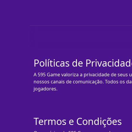
Políticas de Privacida
A 595 Game valoriza a privacidade de seus
nossos canais de comunicação. Todos os dad
jogadores.
Termos e Condições