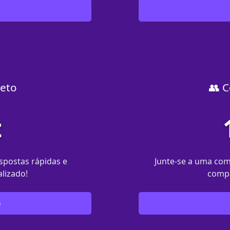
reto
👥 
t
espostas rápidas e
Junte-se a uma com
lizado!
compa
e