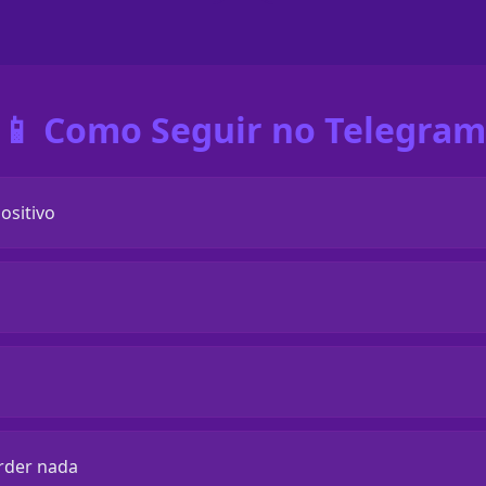
📱 Como Seguir no Telegram
ositivo
erder nada