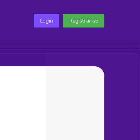
Login
Registrar-se