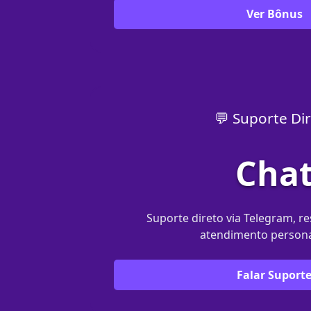
Ver Bônus
💬 Suporte Di
Cha
Suporte direto via Telegram, r
atendimento persona
Falar Suport