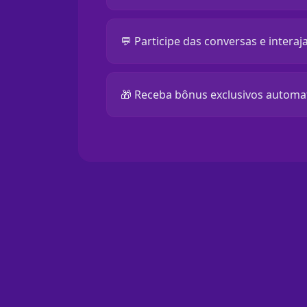
💬 Participe das conversas e interaj
🎁 Receba bônus exclusivos autom