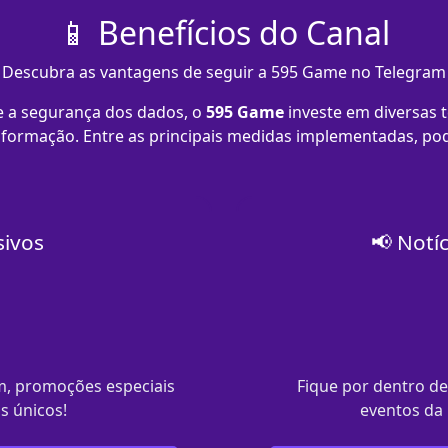
📱 Benefícios do Canal
Descubra as vantagens de seguir a 595 Game no Telegram
 e a segurança dos dados, o
595 Game
investe em diversas 
nformação. Entre as principais medidas implementadas, po
sivos
📢 Notí
m, promoções especiais
Fique por dentro d
s únicos!
eventos da