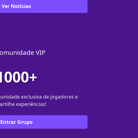
Ver Notícias
Comunidade VIP
1000+
unidade exclusiva de jogadores e
rtilhe experiências!
Entrar Grupo