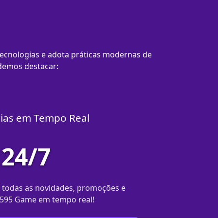
tecnologias e adota práticas modernas de
demos destacar:
cias em Tempo Real
24/7
e todas as novidades, promoções e
 595 Game em tempo real!