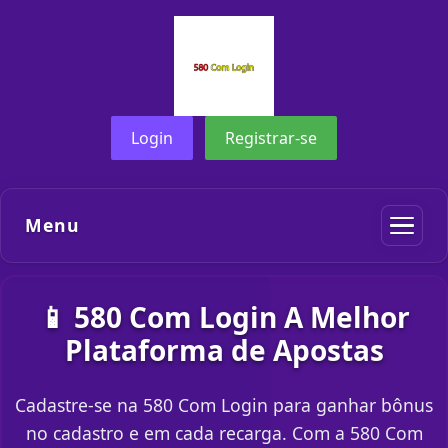
Login
Registrar-se
Menu
📱 580 Com Login A Melhor
Plataforma de Apostas
Cadastre-se na 580 Com Login para ganhar bônus
no cadastro e em cada recarga. Com a 580 Com