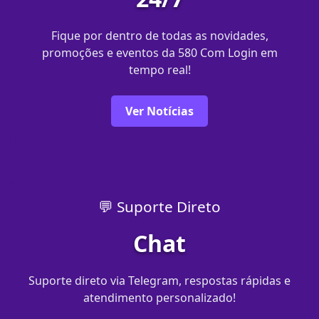
Fique por dentro de todas as novidades,
promoções e eventos da 580 Com Login em
tempo real!
Ver Notícias
💬 Suporte Direto
Chat
Suporte direto via Telegram, respostas rápidas e
atendimento personalizado!