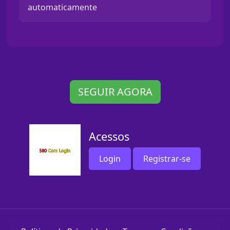
automaticamente
SEGUIR AGORA
Acessos
Login
Registrar-se