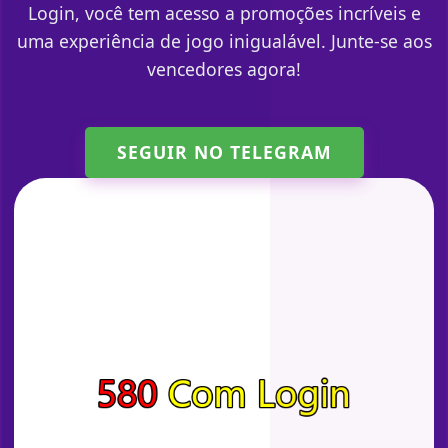
Login, você tem acesso a promoções incríveis e
uma experiência de jogo inigualável. Junte-se aos
vencedores agora!
SEGUIR NO TELEGRAM