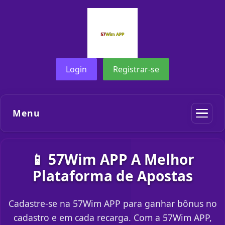
Login
Registrar-se
Menu
📱 57Wim APP A Melhor
Plataforma de Apostas
Cadastre-se na 57Wim APP para ganhar bônus no
cadastro e em cada recarga. Com a 57Wim APP,