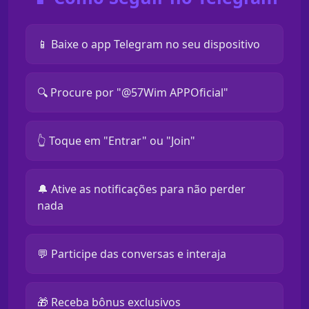
📱 Baixe o app Telegram no seu dispositivo
🔍 Procure por "@57Wim APPOficial"
👆 Toque em "Entrar" ou "Join"
🔔 Ative as notificações para não perder
nada
💬 Participe das conversas e interaja
🎁 Receba bônus exclusivos