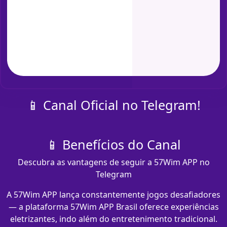
📱 Canal Oficial no Telegram!
📱 Benefícios do Canal
Descubra as vantagens de seguir a 57Wim APP no
Telegram
A 57Wim APP lança constantemente jogos desafiadores
— a plataforma 57Wim APP Brasil oferece experiências
eletrizantes, indo além do entretenimento tradicional.