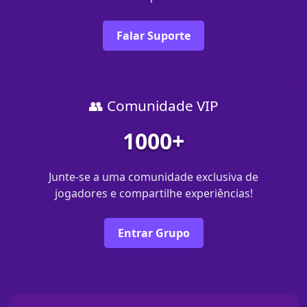
Falar Suporte
👥 Comunidade VIP
1000+
Junte-se a uma comunidade exclusiva de
jogadores e compartilhe experiências!
Entrar Grupo