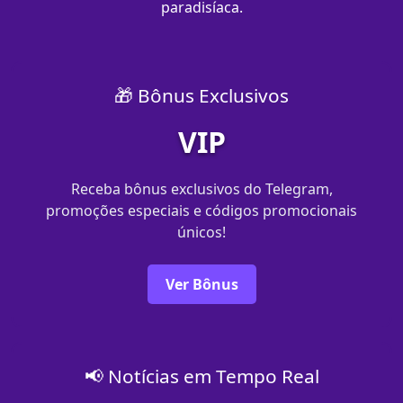
paradisíaca.
🎁 Bônus Exclusivos
VIP
Receba bônus exclusivos do Telegram,
promoções especiais e códigos promocionais
únicos!
Ver Bônus
📢 Notícias em Tempo Real