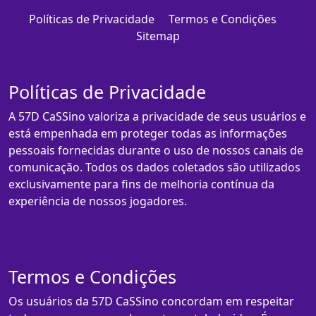
Políticas de Privacidade
Termos e Condições
Sitemap
Políticas de Privacidade
A 57D CaSSino valoriza a privacidade de seus usuários e
está empenhada em proteger todas as informações
pessoais fornecidas durante o uso de nossos canais de
comunicação. Todos os dados coletados são utilizados
exclusivamente para fins de melhoria contínua da
experiência de nossos jogadores.
Termos e Condições
Os usuários da 57D CaSSino concordam em respeitar