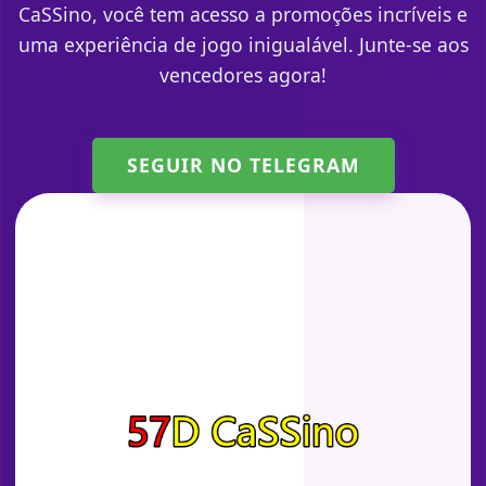
CaSSino, você tem acesso a promoções incríveis e
uma experiência de jogo inigualável. Junte-se aos
vencedores agora!
SEGUIR NO TELEGRAM