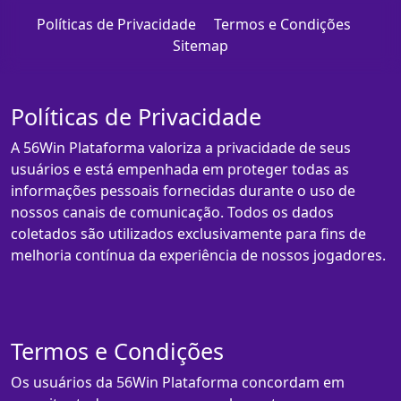
Políticas de Privacidade
Termos e Condições
Sitemap
Políticas de Privacidade
A 56Win Plataforma valoriza a privacidade de seus
usuários e está empenhada em proteger todas as
informações pessoais fornecidas durante o uso de
nossos canais de comunicação. Todos os dados
coletados são utilizados exclusivamente para fins de
melhoria contínua da experiência de nossos jogadores.
Termos e Condições
Os usuários da 56Win Plataforma concordam em