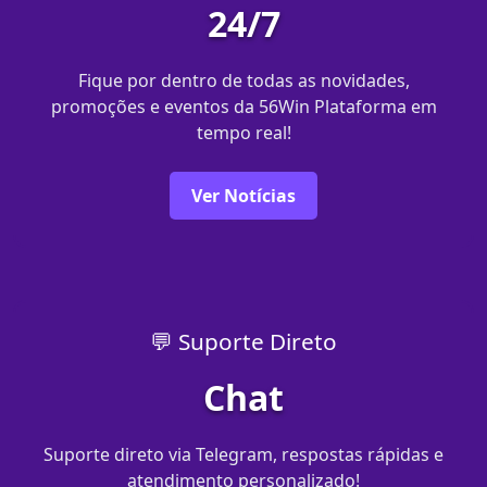
24/7
Fique por dentro de todas as novidades,
promoções e eventos da 56Win Plataforma em
tempo real!
Ver Notícias
💬 Suporte Direto
Chat
Suporte direto via Telegram, respostas rápidas e
atendimento personalizado!