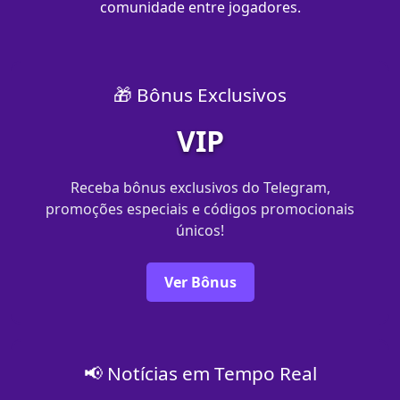
comunidade entre jogadores.
🎁 Bônus Exclusivos
VIP
Receba bônus exclusivos do Telegram,
promoções especiais e códigos promocionais
únicos!
Ver Bônus
📢 Notícias em Tempo Real