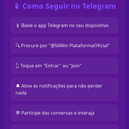
📱 Como Seguir no Telegram
📱 Baixe o app Telegram no seu dispositivo
🔍 Procure por "@56Win PlataformaOficial"
👆 Toque em "Entrar" ou "Join"
🔔 Ative as notificações para não perder
nada
💬 Participe das conversas e interaja