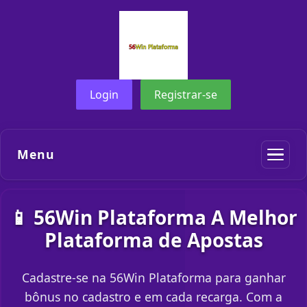
Login
Registrar-se
Menu
📱 56Win Plataforma A Melhor
Plataforma de Apostas
Cadastre-se na 56Win Plataforma para ganhar
bônus no cadastro e em cada recarga. Com a